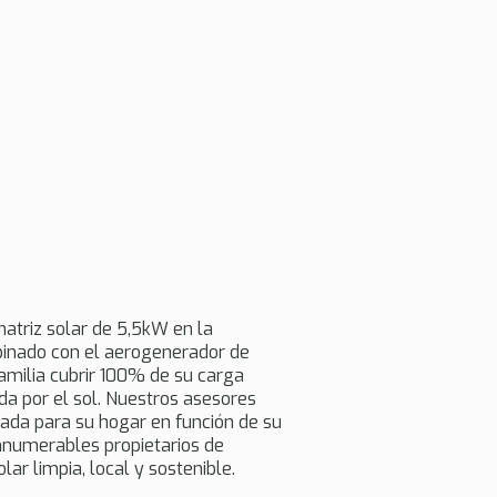
matriz solar de 5,5kW en la
mbinado con el aerogenerador de
milia cubrir 100% de su carga
da por el sol. Nuestros asesores
uada para su hogar en función de su
nnumerables propietarios de
ar limpia, local y sostenible.