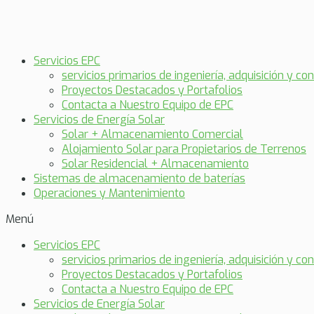
Servicios EPC
servicios primarios de ingeniería, adquisición y co
Proyectos Destacados y Portafolios
Contacta a Nuestro Equipo de EPC
Servicios de Energía Solar
Solar + Almacenamiento Comercial
Alojamiento Solar para Propietarios de Terrenos
Solar Residencial + Almacenamiento
Sistemas de almacenamiento de baterías
Operaciones y Mantenimiento
Menú
Servicios EPC
servicios primarios de ingeniería, adquisición y co
Proyectos Destacados y Portafolios
Contacta a Nuestro Equipo de EPC
Servicios de Energía Solar