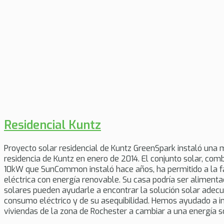
Residencial Kuntz
Proyecto solar residencial de Kuntz GreenSpark instaló una 
residencia de Kuntz en enero de 2014. El conjunto solar, co
10kW que SunCommon instaló hace años, ha permitido a la fa
eléctrica con energía renovable. Su casa podría ser alimenta
solares pueden ayudarle a encontrar la solución solar adec
consumo eléctrico y de su asequibilidad. Hemos ayudado a i
viviendas de la zona de Rochester a cambiar a una energía sol