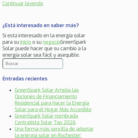
Continuar leyendo
¿Está interesado en saber más?
Si está interesado en la energía solar
para su
Inicio
o su
negocio
GreenSpark
Solar puede hacer que su cambio a la
energía solar sea fácil y asequible.
Entradas recientes
GreenSpark Solar Amplía las
Opciones de Financiamiento
Residencial para Hacer la Energía
Solar para el Hogar Más Accesible
GreenSpark Solar nombrada
Contratista Solar Top 2026
Una forma más sencilla de adoptar
la energía solar en Rochester: