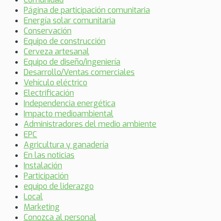
Página de participación comunitaria
Energía solar comunitaria
Conservación
Equipo de construcción
Cerveza artesanal
Equipo de diseño/ingeniería
Desarrollo/Ventas comerciales
Vehículo eléctrico
Electrificación
Independencia energética
Impacto medioambiental
Administradores del medio ambiente
EPC
Agricultura y ganadería
En las noticias
Instalación
Participación
equipo de liderazgo
Local
Marketing
Conozca al personal