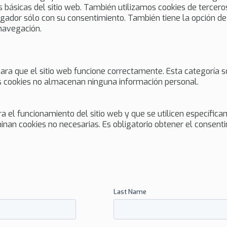
s básicas del sitio web. También utilizamos cookies de tercer
gador sólo con su consentimiento. También tiene la opción de 
navegación.
ra que el sitio web funcione correctamente. Esta categoría só
tas cookies no almacenan ninguna información personal.
 el funcionamiento del sitio web y que se utilicen específica
nan cookies no necesarias. Es obligatorio obtener el consentim