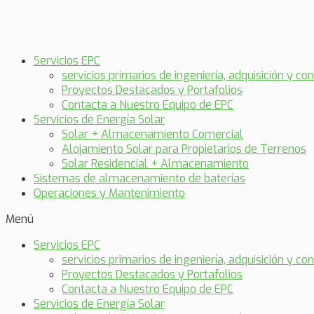
Servicios EPC
servicios primarios de ingeniería, adquisición y co
Proyectos Destacados y Portafolios
Contacta a Nuestro Equipo de EPC
Servicios de Energía Solar
Solar + Almacenamiento Comercial
Alojamiento Solar para Propietarios de Terrenos
Solar Residencial + Almacenamiento
Sistemas de almacenamiento de baterías
Operaciones y Mantenimiento
Menú
Servicios EPC
servicios primarios de ingeniería, adquisición y co
Proyectos Destacados y Portafolios
Contacta a Nuestro Equipo de EPC
Servicios de Energía Solar