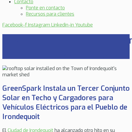
Contacto
Ponte en contacto
Recursos para clientes
Facebook-f
Instagram
Linkedin-in
Youtube
El Municipio de Irondequoit 
Limpia con Nuevos Proyectos S
GreenSpark Instala un Tercer Conjunto
Solar en Techo y Cargadores para
Vehículos Eléctricos para el Pueblo de
Irondequoit
El
Ciudad de Irondequoit
ha alcanzado otro hito en su