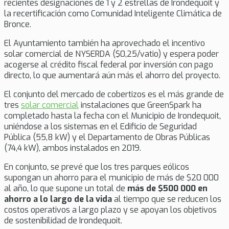
recientes designaciones de 1 y 2 estrellas de Irondequoit y
la recertificación como Comunidad Inteligente Climática de
Bronce.
El Ayuntamiento también ha aprovechado el incentivo
solar comercial de NYSERDA ($0,25/vatio) y espera poder
acogerse al crédito fiscal federal por inversión con pago
directo, lo que aumentará aún más el ahorro del proyecto.
El conjunto del mercado de cobertizos es el más grande de
tres
solar comercial
instalaciones que GreenSpark ha
completado hasta la fecha con el Municipio de Irondequoit,
uniéndose a los sistemas en el Edificio de Seguridad
Pública (55,8 kW) y el Departamento de Obras Públicas
(74,4 kW), ambos instalados en 2019.
En conjunto, se prevé que los tres parques eólicos
supongan un ahorro para el municipio de más de $20 000
al año, lo que supone un total de
más de $500 000 en
ahorro a lo largo de la vida
al tiempo que se reducen los
costos operativos a largo plazo y se apoyan los objetivos
de sostenibilidad de Irondequoit.